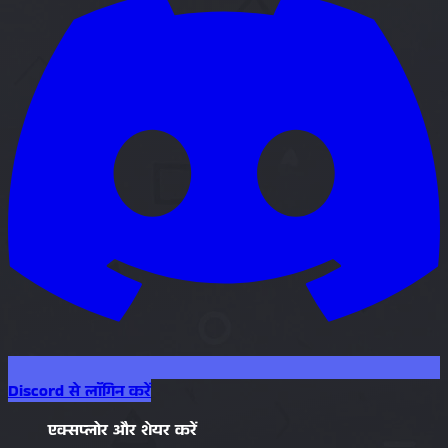
Discord से लॉगिन करें
एक्सप्लोर और शेयर करें