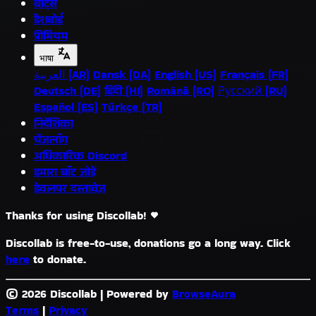
बॉट्स
डैशबोर्ड
प्रीमियम
भाषा
العربية (AR)
Dansk (DA)
English (US)
Français (FR)
Deutsch (DE)
हिंदी (HI)
Română (RO)
Русский (RU)
Español (ES)
Türkçe (TR)
निर्देशिका
चेंजलॉग
अधिकारिक Discord
हमारा बॉट जोड़ें
डेवलपर दस्तावेज़
Thanks for using Discollab!
Discollab is free-to-use, donations go a long way. Click
here
to donate.
© 2026 Discollab
|
Powered by
BrowseAura
Terms
|
Privacy