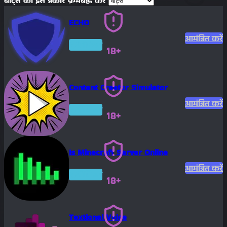
बॉट्स को इस प्रकार क्रमबद्ध करें
ECHO
आमंत्रित करें
प्रीमियम
18+
Content Creator Simulator
आमंत्रित करें
प्रीमियम
18+
Is Minecraft Server Online
आमंत्रित करें
प्रीमियम
18+
Textional Voice