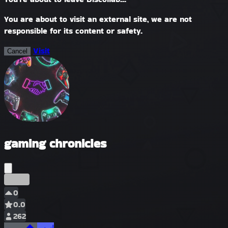
You are about to visit an external site, we are not
responsible for its content or safety.
Visit
Cancel
gaming chronicles
مبكر
0
0.0
262