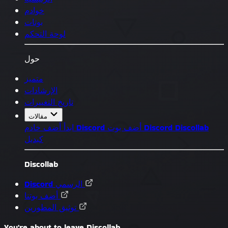
خوادم
بوتات
لوحة التحكم
حول
متميز
الإرشادات
تاريخ التغييرات
مقالات
Discollab
أضف بوت Discord
أضف خادم Discord
ابدأ
كبديل
Discollab
Discord الرسمي
أضف بوتنا
توثيق المطورين
You're about to leave Discollab...