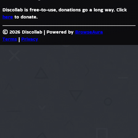
Discollab is free-to-use, donations go a long way. Click
here
to donate.
© 2026 Discollab
|
Powered by
BrowseAura
Terms
|
Privacy