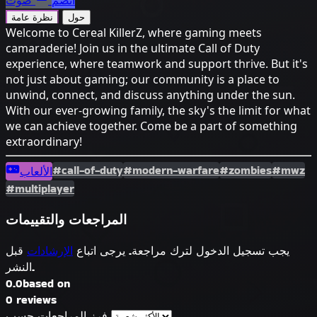
انضم
صوت
حول
نظرة عامة
Welcome to Cereal KillerZ, where gaming meets
camaraderie! Join us in the ultimate Call of Duty
experience, where teamwork and support thrive. But it's
not just about gaming; our community is a place to
unwind, connect, and discuss anything under the sun.
With our ever-growing family, the sky's the limit for what
we can achieve together. Come be a part of something
extraordinary!
#call-of-duty
#modern-warfare
#zombies
#mwz
الألعاب
#multiplayer
المراجعات والتقييمات
يجب تسجيل الدخول لترك مراجعة. يرجى اتباع
الإرشادات
قبل
النشر.
0.0
based on
0 reviews
فرز المراجعات حسب