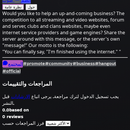
انضم
صوت
حول
نظرة عامة
Would you like to help an up-and-coming business? The
competition to all streaming and video websites, forum
and server, clubs and clans websites, maybe even
internet service providers and game engines? Share the
server around with this message, or the server's own
"message!" Our motto is the following:
"You can finally say, "I'm finished using the internet." "
#promote
#community
#business
#hangout
المجتمع
#official
المراجعات والتقييمات
يجب تسجيل الدخول لترك مراجعة. يرجى اتباع
الإرشادات
قبل
النشر.
0.0
based on
0 reviews
فرز المراجعات حسب