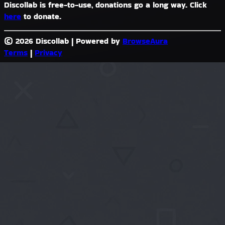
Discollab is free-to-use, donations go a long way. Click
here
to donate.
© 2026 Discollab
|
Powered by
BrowseAura
Terms
|
Privacy