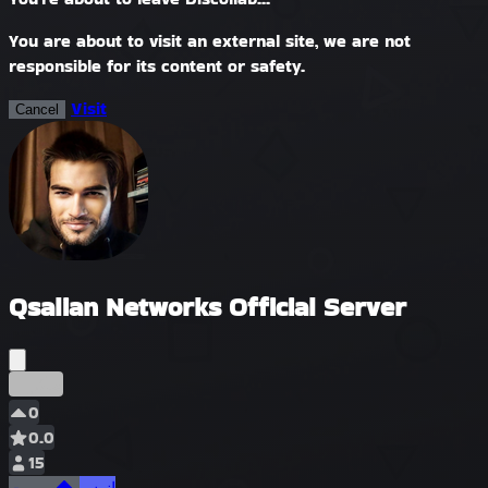
You are about to visit an external site, we are not
responsible for its content or safety.
Visit
Cancel
Qsalian Networks Official Server
مبكر
0
0.0
15