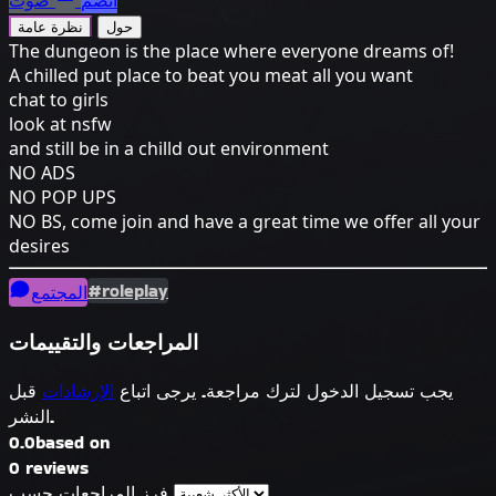
انضم
صوت
حول
نظرة عامة
The dungeon is the place where everyone dreams of!
A chilled put place to beat you meat all you want
chat to girls
look at nsfw
and still be in a chilld out environment
NO ADS
NO POP UPS
NO BS, come join and have a great time we offer all your
desires
#roleplay
المجتمع
المراجعات والتقييمات
يجب تسجيل الدخول لترك مراجعة. يرجى اتباع
الإرشادات
قبل
النشر.
0.0
based on
0 reviews
فرز المراجعات حسب