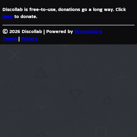
Discollab is free-to-use, donations go a long way. Click
here
to donate.
© 2026 Discollab
|
Powered by
BrowseAura
Terms
|
Privacy