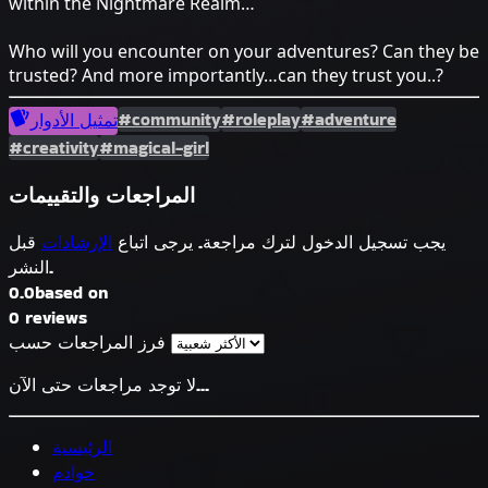
within the Nightmare Realm…
Who will you encounter on your adventures? Can they be
trusted? And more importantly…can they trust you..?
#community
#roleplay
#adventure
تمثيل الأدوار
#creativity
#magical-girl
المراجعات والتقييمات
يجب تسجيل الدخول لترك مراجعة. يرجى اتباع
الإرشادات
قبل
النشر.
0.0
based on
0 reviews
فرز المراجعات حسب
لا توجد مراجعات حتى الآن...
الرئيسية
خوادم