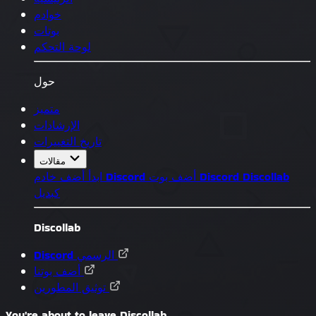
خوادم
بوتات
لوحة التحكم
حول
متميز
الإرشادات
تاريخ التغييرات
مقالات
Discollab
أضف بوت Discord
أضف خادم Discord
ابدأ
كبديل
Discollab
Discord الرسمي
أضف بوتنا
توثيق المطورين
You're about to leave Discollab...