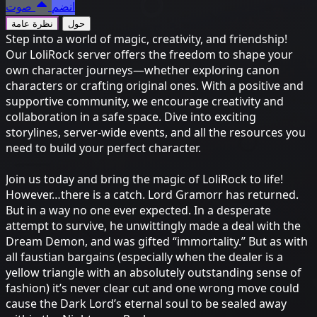
انضم
صوت
حول
نظرة عامة
Step into a world of magic, creativity, and friendship!
Our LoliRock server offers the freedom to shape your
own character journeys—whether exploring canon
characters or crafting original ones. With a positive and
supportive community, we encourage creativity and
collaboration in a safe space. Dive into exciting
storylines, server-wide events, and all the resources you
need to build your perfect character.
Join us today and bring the magic of LoliRock to life!
However…there is a catch. Lord Gramorr has returned.
But in a way no one ever expected. In a desperate
attempt to survive, he unwittingly made a deal with the
Dream Demon, and was gifted “immortality.” But as with
all faustian bargains (especially when the dealer is a
yellow triangle with an absolutely outstanding sense of
fashion) it’s never clear cut and one wrong move could
cause the Dark Lord’s eternal soul to be sealed away