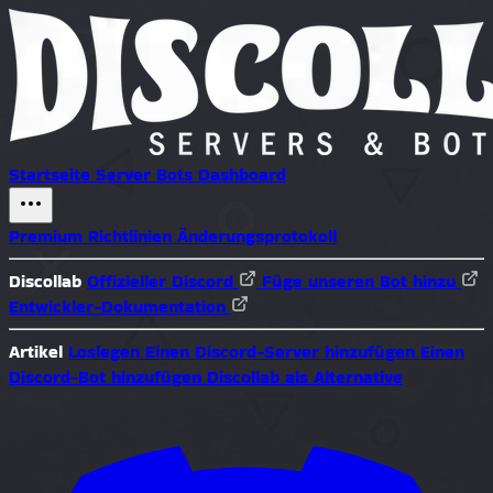
Startseite
Server
Bots
Dashboard
Premium
Richtlinien
Änderungsprotokoll
Discollab
Offizieller Discord
Füge unseren Bot hinzu
Entwickler-Dokumentation
Artikel
Loslegen
Einen Discord-Server hinzufügen
Einen
Discord-Bot hinzufügen
Discollab als Alternative