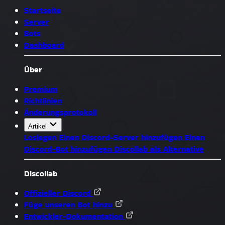
Startseite
Server
Bots
Dashboard
Über
Premium
Richtlinien
Änderungsprotokoll
Artikel
Loslegen
Einen Discord-Server hinzufügen
Einen
Discord-Bot hinzufügen
Discollab als Alternative
Discollab
Offizieller Discord
Füge unseren Bot hinzu
Entwickler-Dokumentation