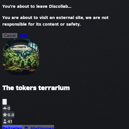
You're about to leave Discollab...
You are about to visit an external site, we are not
responsible for its content or safety.
Visit
Cancel
The tokers terrarium
0
0.0
41
Beitreten
Abstimmen