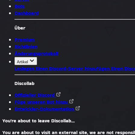
Bots
Dashboard
Über
Premium
Richtlinien
Änderungsprotokoll
Artikel
Loslegen
Einen Discord-Server hinzufügen
Einen Dis
Discollab
Offizieller Discord
Füge unseren Bot hinzu
Entwickler-Dokumentation
You're about to leave Discollab...
You are about to visit an external site, we are not responsib