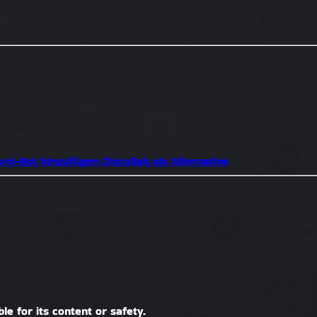
cord-Bot hinzufügen
Discollab als Alternative
le for its content or safety.