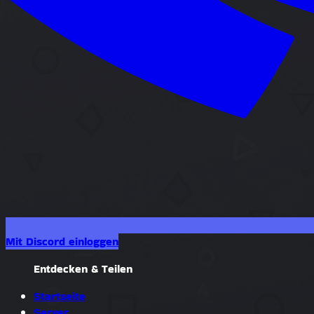
Mit Discord einloggen
Entdecken & Teilen
Startseite
Server