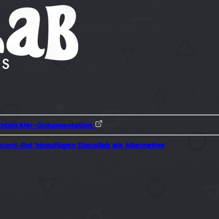
Entwickler-Dokumentation
scord-Bot hinzufügen
Discollab als Alternative