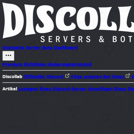
Startseite
Server
Bots
Dashboard
Premium
Richtlinien
Änderungsprotokoll
Discollab
Offizieller Discord
Füge unseren Bot hinzu
Artikel
Loslegen
Einen Discord-Server hinzufügen
Einen Di