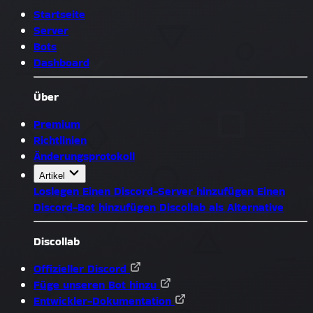
Startseite
Server
Bots
Dashboard
Über
Premium
Richtlinien
Änderungsprotokoll
Artikel
Loslegen
Einen Discord-Server hinzufügen
Einen
Discord-Bot hinzufügen
Discollab als Alternative
Discollab
Offizieller Discord
Füge unseren Bot hinzu
Entwickler-Dokumentation