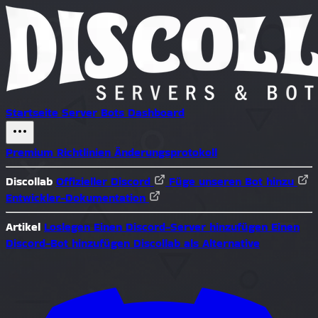
Startseite
Server
Bots
Dashboard
Premium
Richtlinien
Änderungsprotokoll
Discollab
Offizieller Discord
Füge unseren Bot hinzu
Entwickler-Dokumentation
Artikel
Loslegen
Einen Discord-Server hinzufügen
Einen
Discord-Bot hinzufügen
Discollab als Alternative