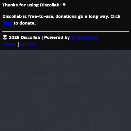
Thanks for using Discollab!
Discollab is free-to-use, donations go a long way. Click
here
to donate.
© 2026 Discollab
|
Powered by
BrowseAura
Terms
|
Privacy