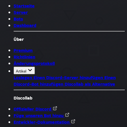
Startseite
Server
Bots
Dashboard
Über
Premium
Richtlinien
Änderungsprotokoll
Artikel
Loslegen
Einen Discord-Server hinzufügen
Einen
Discord-Bot hinzufügen
Discollab als Alternative
Discollab
Offizieller Discord
Füge unseren Bot hinzu
Entwickler-Dokumentation