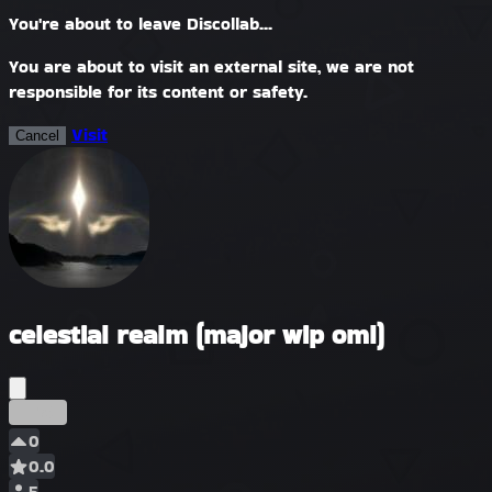
You're about to leave Discollab...
You are about to visit an external site, we are not
responsible for its content or safety.
Visit
Cancel
celestial realm (major wip oml)
Früh
0
0.0
5