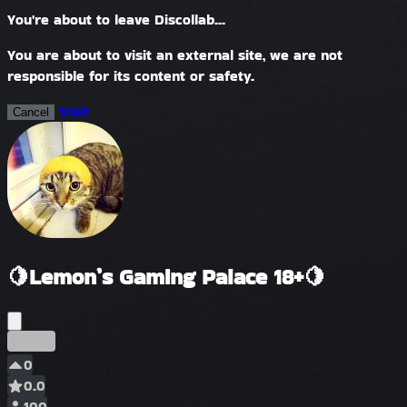
You're about to leave Discollab...
You are about to visit an external site, we are not
responsible for its content or safety.
Visit
Cancel
🍋Lemon’s Gaming Palace 18+🍋
Früh
0
0.0
100