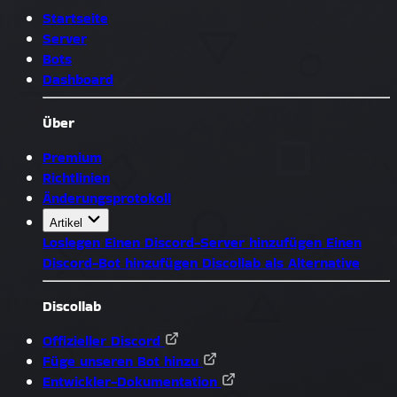
Startseite
Server
Bots
Dashboard
Über
Premium
Richtlinien
Änderungsprotokoll
Artikel
Loslegen
Einen Discord-Server hinzufügen
Einen
Discord-Bot hinzufügen
Discollab als Alternative
Discollab
Offizieller Discord
Füge unseren Bot hinzu
Entwickler-Dokumentation