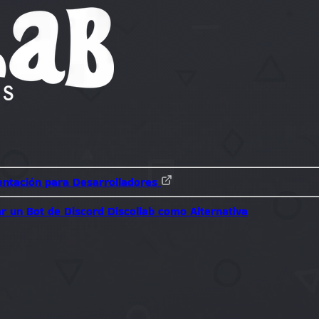
ntación para Desarrolladores
r un Bot de Discord
Discollab como Alternativa