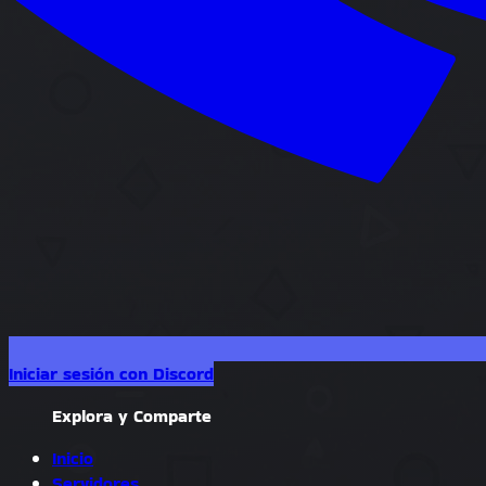
Iniciar sesión con Discord
Explora y Comparte
Inicio
Servidores