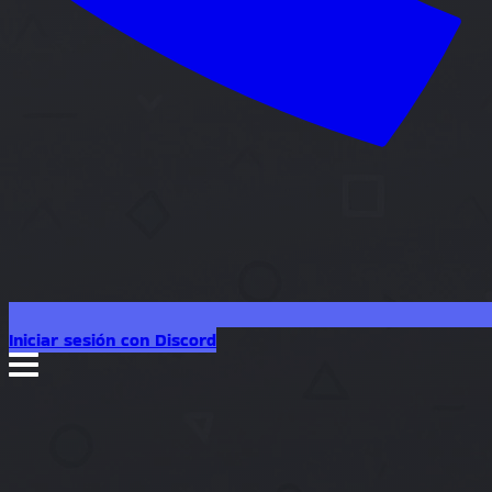
Iniciar sesión con Discord