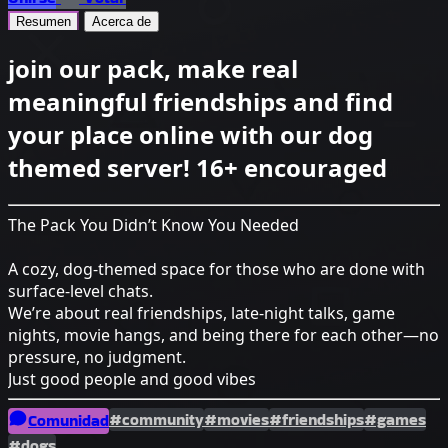
Resumen
Acerca de
join our pack, make real
meaningful friendships and find
your place online with our dog
themed server! 16+ encouraged
The Pack You Didn’t Know You Needed
A cozy, dog-themed space for those who are done with
surface-level chats.
We’re about real friendships, late-night talks, game
nights, movie hangs, and being there for each other—no
pressure, no judgment.
Just good people and good vibes
#community
#movies
#friendships
#games
Comunidad
#dogs