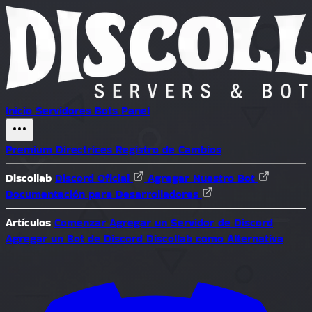
Inicio
Servidores
Bots
Panel
Premium
Directrices
Registro de Cambios
Discollab
Discord Oficial
Agregar Nuestro Bot
Documentación para Desarrolladores
Artículos
Comenzar
Agregar un Servidor de Discord
Agregar un Bot de Discord
Discollab como Alternativa