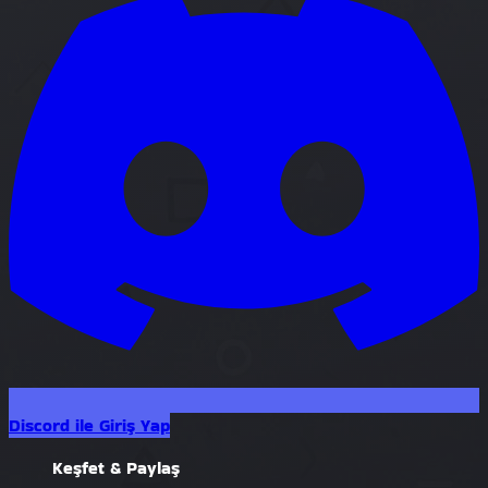
Discord ile Giriş Yap
Keşfet & Paylaş