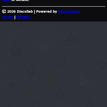
© 2026 Discollab
|
Powered by
BrowseAura
Terms
|
Privacy