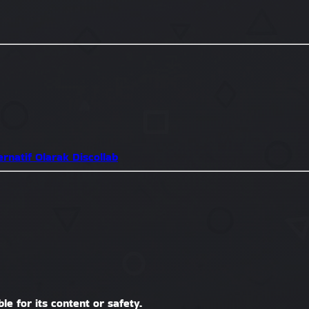
ernatif Olarak Discollab
le for its content or safety.