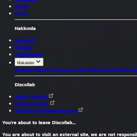
Botlar
Panel
Hakkında
Premium
Kurallar
Değişiklikler
Makaleler
Başlayın
Discord Sunucusu Ekle
Discord Botu Ekle
Alt
Discollab
Resmî Discord
Botumuzu ekle
Geliştirici Dokümantasyonu
You're about to leave Discollab...
You are about to visit an external site, we are not responsib