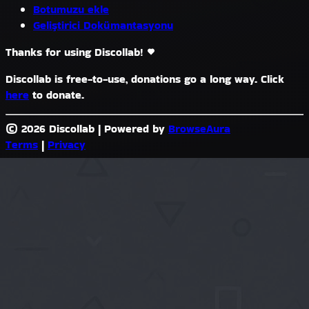
Botumuzu ekle
Geliştirici Dokümantasyonu
Thanks for using Discollab!
Discollab is free-to-use, donations go a long way. Click
here
to donate.
© 2026 Discollab
|
Powered by
BrowseAura
Terms
|
Privacy