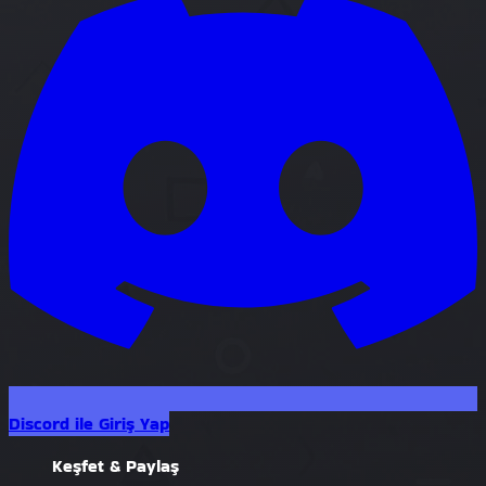
Discord ile Giriş Yap
Keşfet & Paylaş