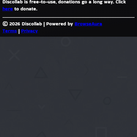
Discollab is free-to-use, donations go a long way. Click
here
to donate.
© 2026 Discollab
|
Powered by
BrowseAura
Terms
|
Privacy