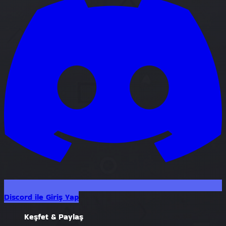
Discord ile Giriş Yap
Keşfet & Paylaş