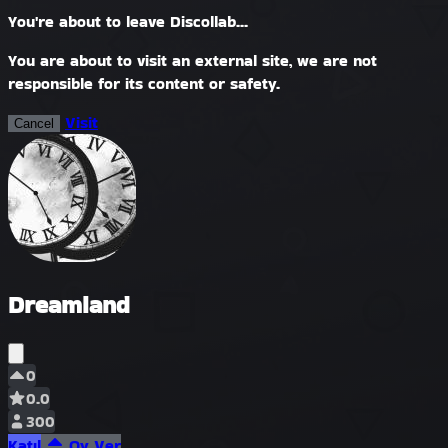
You're about to leave Discollab...
You are about to visit an external site, we are not
responsible for its content or safety.
Visit
Cancel
Dreamland
0
0.0
300
Katıl
Oy Ver