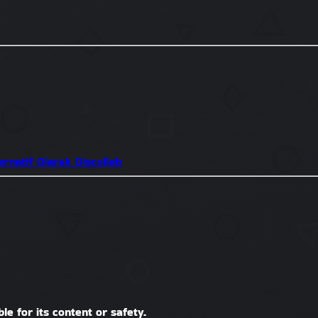
ernatif Olarak Discollab
le for its content or safety.