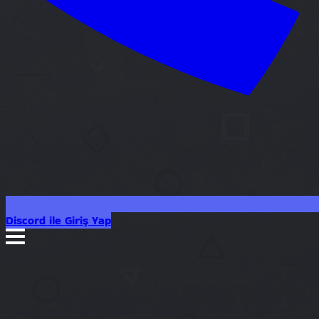
Discord ile Giriş Yap