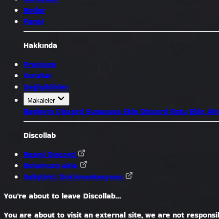
Botlar
Panel
Hakkında
Premium
Kurallar
Değişiklikler
Makaleler
Başlayın
Discord Sunucusu Ekle
Discord Botu Ekle
Alt
Discollab
Resmî Discord
Botumuzu ekle
Geliştirici Dokümantasyonu
You're about to leave Discollab...
You are about to visit an external site, we are not responsib