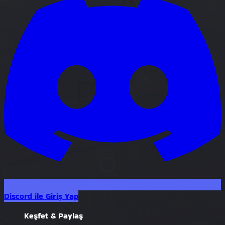
Discord ile Giriş Yap
Keşfet & Paylaş