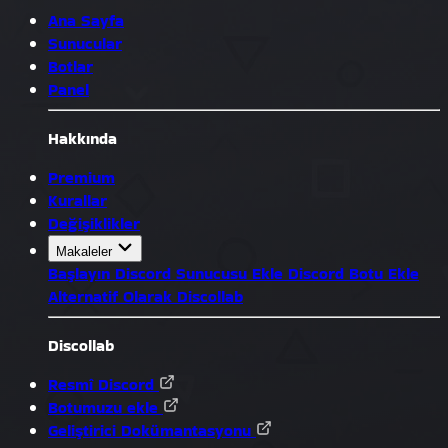
Ana Sayfa
Sunucular
Botlar
Panel
Hakkında
Premium
Kurallar
Değişiklikler
Makaleler
Başlayın
Discord Sunucusu Ekle
Discord Botu Ekle
Alternatif Olarak Discollab
Discollab
Resmî Discord
Botumuzu ekle
Geliştirici Dokümantasyonu