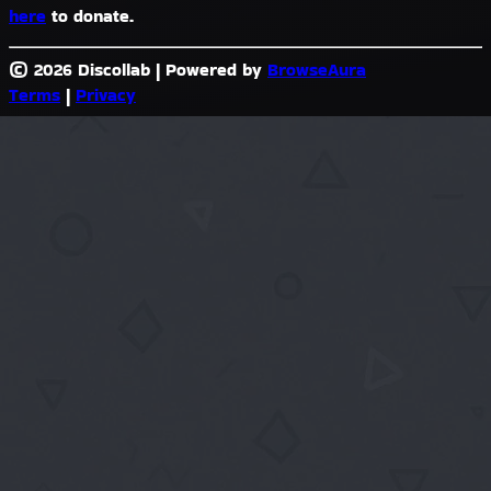
here
to donate.
© 2026 Discollab
|
Powered by
BrowseAura
Terms
|
Privacy