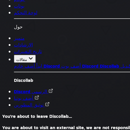
بوتات
لوحة التحكم
حول
متميز
الإرشادات
تاريخ التغييرات
مقالات
Discoll كبديل
أضف بوت Discord
أضف خادم Discord
ابدأ
Discollab
Discord الرسمي
أضف بوتنا
توثيق المطورين
You're about to leave Discollab...
You are about to visit an external site, we are not responsib