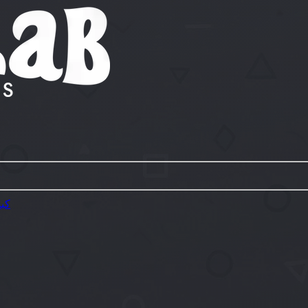
scollab