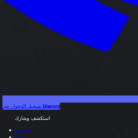
تسجيل الدخول عبر Discord
استكشف وشارك
الرئيسية
خوادم