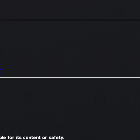
ab
le for its content or safety.