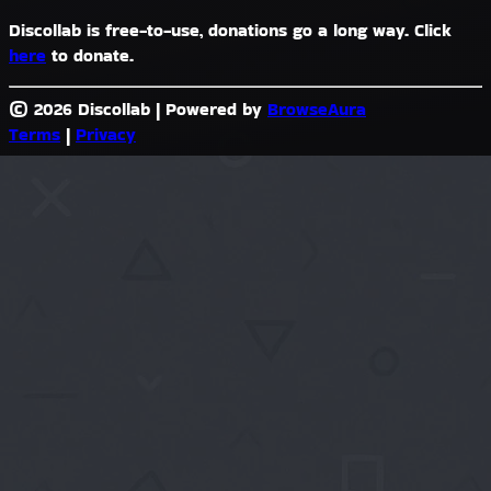
Discollab is free-to-use, donations go a long way. Click
here
to donate.
© 2026 Discollab
|
Powered by
BrowseAura
Terms
|
Privacy