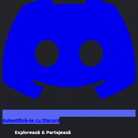
Autentifică-te cu Discord
Explorează & Partajează