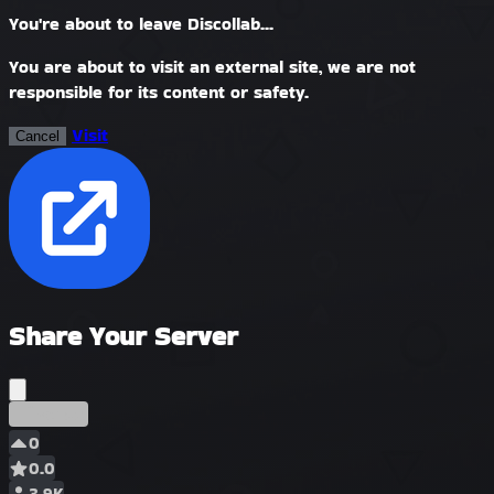
You're about to leave Discollab...
You are about to visit an external site, we are not
responsible for its content or safety.
Visit
Cancel
Share Your Server
Început
0
0.0
3.9K