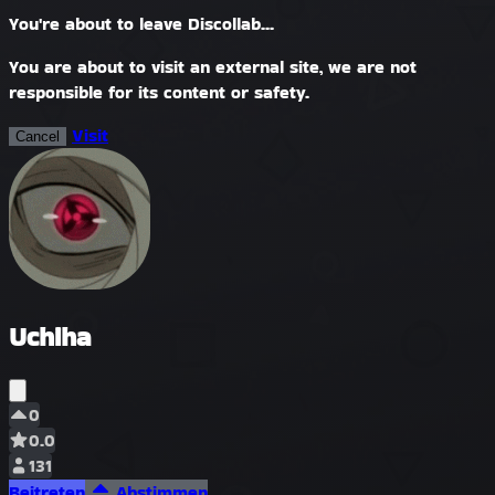
You're about to leave Discollab...
You are about to visit an external site, we are not
responsible for its content or safety.
Visit
Cancel
Uchiha
0
0.0
131
Beitreten
Abstimmen