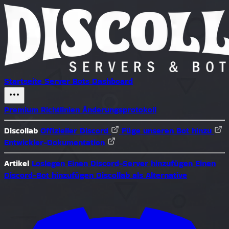
Startseite
Server
Bots
Dashboard
Premium
Richtlinien
Änderungsprotokoll
Discollab
Offizieller Discord
Füge unseren Bot hinzu
Entwickler-Dokumentation
Artikel
Loslegen
Einen Discord-Server hinzufügen
Einen
Discord-Bot hinzufügen
Discollab als Alternative