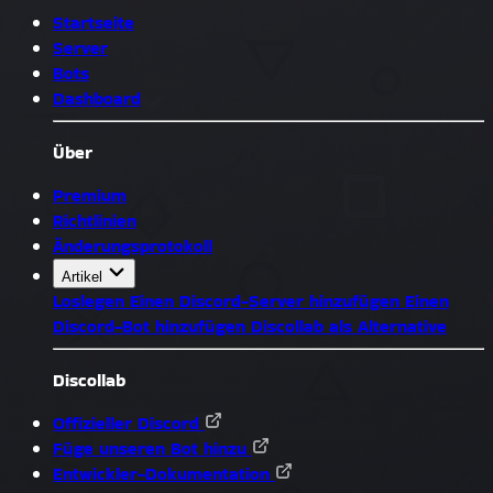
Startseite
Server
Bots
Dashboard
Über
Premium
Richtlinien
Änderungsprotokoll
Artikel
Loslegen
Einen Discord-Server hinzufügen
Einen
Discord-Bot hinzufügen
Discollab als Alternative
Discollab
Offizieller Discord
Füge unseren Bot hinzu
Entwickler-Dokumentation