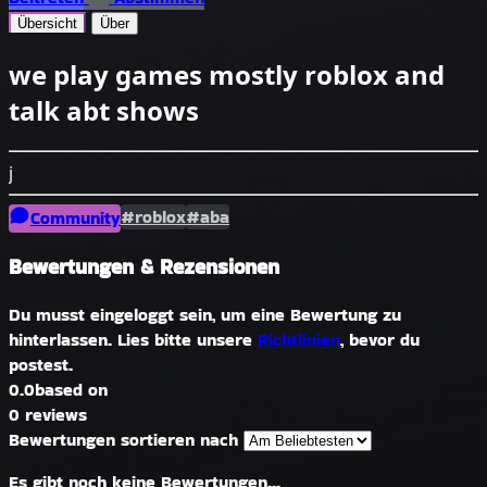
Übersicht
Über
we play games mostly roblox and
talk abt shows
j
#roblox
#aba
Community
Bewertungen & Rezensionen
Du musst eingeloggt sein, um eine Bewertung zu
hinterlassen. Lies bitte unsere
Richtlinien
, bevor du
postest.
0.0
based on
0 reviews
Bewertungen sortieren nach
Es gibt noch keine Bewertungen...