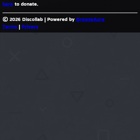
here
to donate.
© 2026 Discollab
|
Powered by
BrowseAura
Terms
|
Privacy