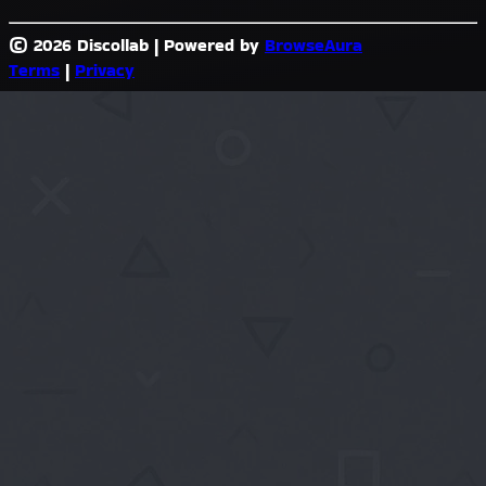
© 2026 Discollab
|
Powered by
BrowseAura
Terms
|
Privacy