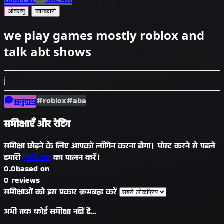
ओवरव्यू
जानकारी
we play games mostly roblox and
talk abt shows
j
#roblox
#aba
समुदाय
समीक्षाएँ और रेटिंग
समीक्षा छोड़ने के लिए आपको लॉगिन करना होगा। पोस्ट करने से पहले
हमारी
निर्देशिका
का पालन करें।
0.0
based on
0 reviews
समीक्षाओं को इस प्रकार क्रमबद्ध करें
अभी तक कोई समीक्षा नहीं है...