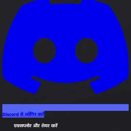
Discord से लॉगिन करें
एक्सप्लोर और शेयर करें