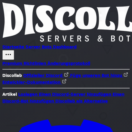
Startseite
Server
Bots
Dashboard
Premium
Richtlinien
Änderungsprotokoll
Discollab
Offizieller Discord
Füge unseren Bot hinzu
Entwickler-Dokumentation
Artikel
Loslegen
Einen Discord-Server hinzufügen
Einen
Discord-Bot hinzufügen
Discollab als Alternative