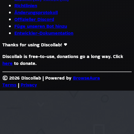
Richtlinien
Änderungsprotokoll
Offizieller Discord
Füge unseren Bot hinzu
Entwickler-Dokumentation
Thanks for using Discollab!
Discollab is free-to-use, donations go a long way. Click
here
to donate.
© 2026 Discollab
|
Powered by
BrowseAura
Terms
|
Privacy