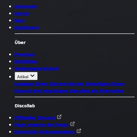
Startseite
Server
Bots
Dashboard
Über
Premium
Richtlinien
Änderungsprotokoll
Artikel
Loslegen
Einen Discord-Server hinzufügen
Einen
Discord-Bot hinzufügen
Discollab als Alternative
Discollab
Offizieller Discord
Füge unseren Bot hinzu
Entwickler-Dokumentation