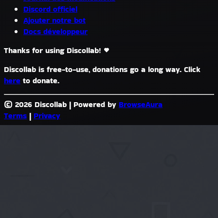
Discord officiel
Ajouter notre bot
Docs développeur
Thanks for using Discollab!
Discollab is free-to-use, donations go a long way. Click
here
to donate.
© 2026 Discollab
|
Powered by
BrowseAura
Terms
|
Privacy