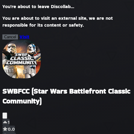
You're about to leave Discollab...
You are about to visit an external site, we are not
responsible for its content or safety.
Visit
Cancel
SWBFCC (Star Wars Battlefront Classic
Community)
1
0.0