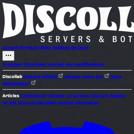
Accueil
Serveurs
Bots
Tableau de bord
Premium
Directives
Journal des modifications
Discollab
Discord officiel
Ajouter notre bot
Docs
développeur
Articles
Commencer
Ajouter un serveur Discord
Ajouter
un bot Discord
Discollab comme alternative