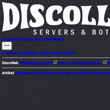
Startseite
Server
Bots
Dashboard
Premium
Richtlinien
Änderungsprotokoll
Discollab
Offizieller Discord
Füge unseren Bot hinzu
Artikel
Loslegen
Einen Discord-Server hinzufügen
Einen Di