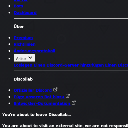
Bots
Dashboard
Über
Premium
Richtlinien
Änderungsprotokoll
Artikel
Loslegen
Einen Discord-Server hinzufügen
Einen Dis
Discollab
Offizieller Discord
Füge unseren Bot hinzu
Entwickler-Dokumentation
You're about to leave Discollab...
You are about to visit an external site, we are not responsib