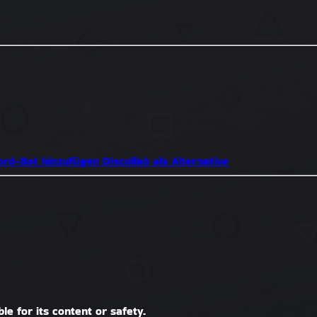
cord-Bot hinzufügen
Discollab als Alternative
le for its content or safety.