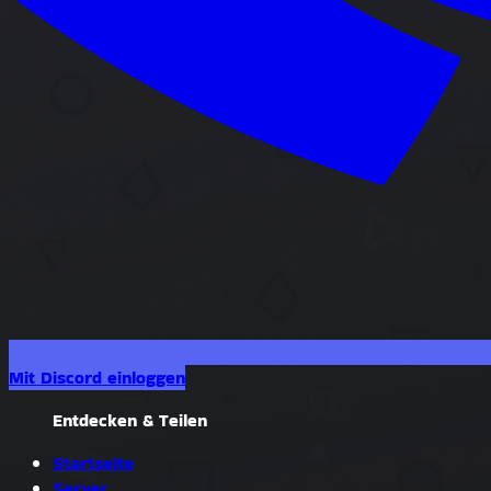
Mit Discord einloggen
Entdecken & Teilen
Startseite
Server