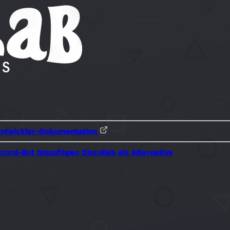
Entwickler-Dokumentation
scord-Bot hinzufügen
Discollab als Alternative