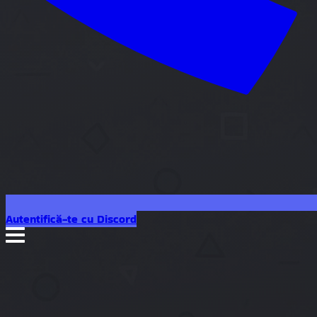
Autentifică-te cu Discord