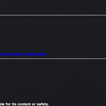
ord
Discollab ca alternativă
le for its content or safety.