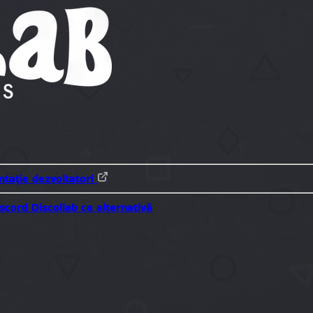
tație dezvoltatori
iscord
Discollab ca alternativă