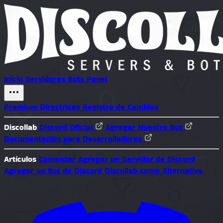
Inicio
Servidores
Bots
Panel
Premium
Directrices
Registro de Cambios
Discollab
Discord Oficial
Agregar Nuestro Bot
Documentación para Desarrolladores
Artículos
Comenzar
Agregar un Servidor de Discord
Agregar un Bot de Discord
Discollab como Alternativa