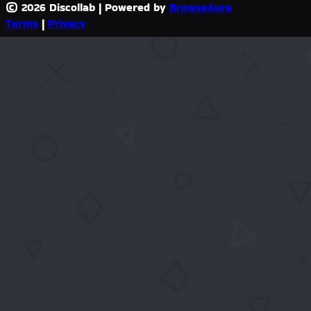
© 2026 Discollab
|
Powered by
BrowseAura
Terms
|
Privacy