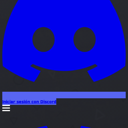
Iniciar sesión con Discord