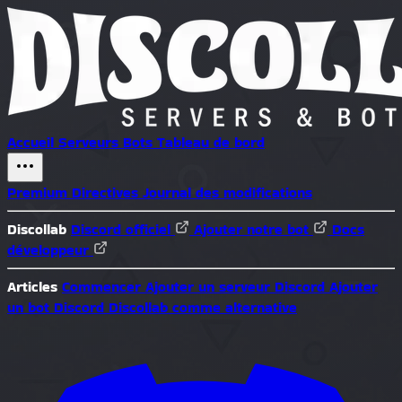
Accueil
Serveurs
Bots
Tableau de bord
Premium
Directives
Journal des modifications
Discollab
Discord officiel
Ajouter notre bot
Docs
développeur
Articles
Commencer
Ajouter un serveur Discord
Ajouter
un bot Discord
Discollab comme alternative