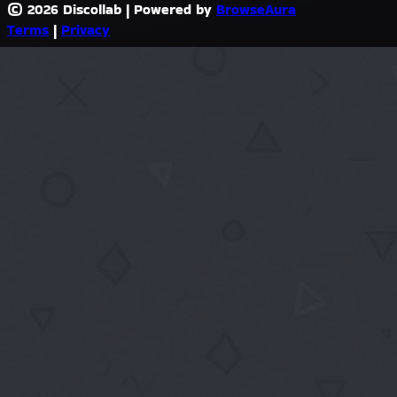
© 2026 Discollab
|
Powered by
BrowseAura
Terms
|
Privacy