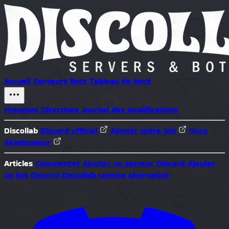
Accueil
Serveurs
Bots
Tableau de bord
Premium
Directives
Journal des modifications
Discollab
Discord officiel
Ajouter notre bot
Docs
développeur
Articles
Commencer
Ajouter un serveur Discord
Ajouter
un bot Discord
Discollab comme alternative