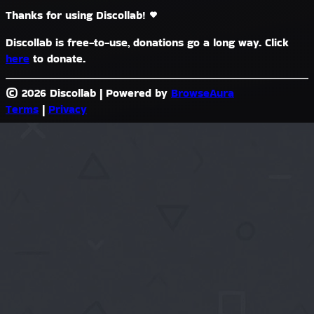
Thanks for using Discollab!
Discollab is free-to-use, donations go a long way. Click
here
to donate.
© 2026 Discollab
|
Powered by
BrowseAura
Terms
|
Privacy