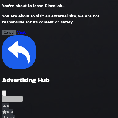
You're about to leave Discollab...
You are about to visit an external site, we are not
responsible for its content or safety.
Visit
Cancel
Advertising Hub
Précoce
0
0.0
6.5K