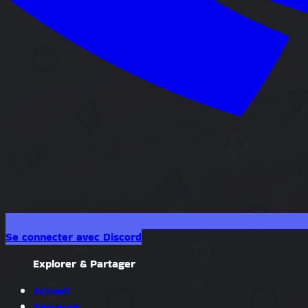
Se connecter avec Discord
Explorer & Partager
Accueil
Serveurs