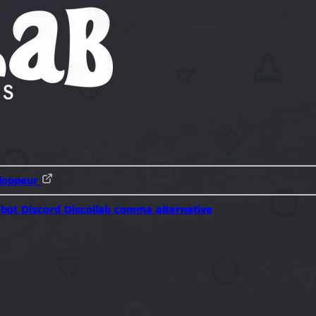
loppeur
 bot Discord
Discollab comme alternative