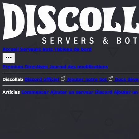
Accueil
Serveurs
Bots
Tableau de bord
Premium
Directives
Journal des modifications
Discollab
Discord officiel
Ajouter notre bot
Docs déve
Articles
Commencer
Ajouter un serveur Discord
Ajouter un