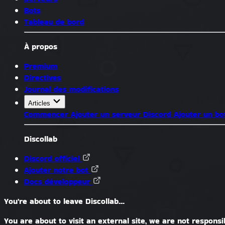
Bots
Tableau de bord
À propos
Premium
Directives
Journal des modifications
Articles
Commencer
Ajouter un serveur Discord
Ajouter un bo
Discollab
Discord officiel
Ajouter notre bot
Docs développeur
You're about to leave Discollab...
You are about to visit an external site, we are not responsib