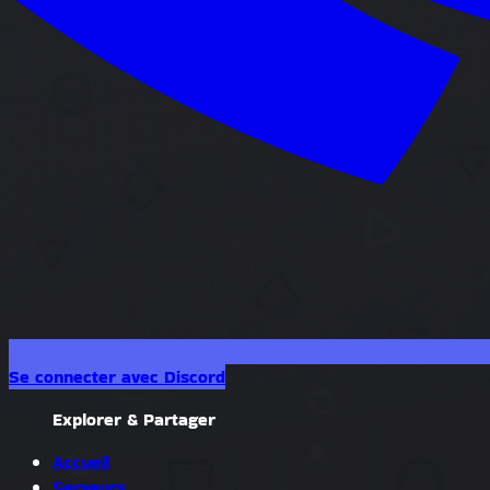
Se connecter avec Discord
Explorer & Partager
Accueil
Serveurs