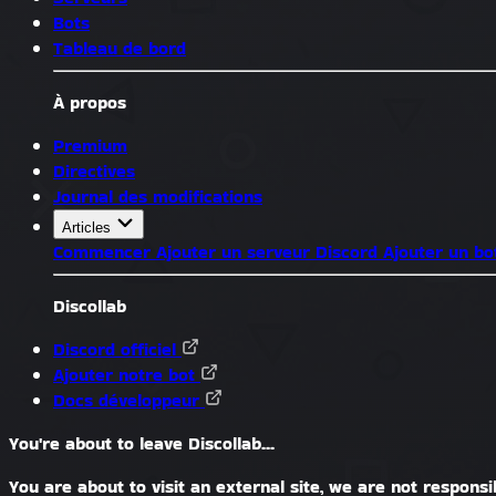
Bots
Tableau de bord
À propos
Premium
Directives
Journal des modifications
Articles
Commencer
Ajouter un serveur Discord
Ajouter un bo
Discollab
Discord officiel
Ajouter notre bot
Docs développeur
You're about to leave Discollab...
You are about to visit an external site, we are not responsib