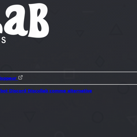
loppeur
 bot Discord
Discollab comme alternative