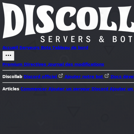
Accueil
Serveurs
Bots
Tableau de bord
Premium
Directives
Journal des modifications
Discollab
Discord officiel
Ajouter notre bot
Docs déve
Articles
Commencer
Ajouter un serveur Discord
Ajouter un