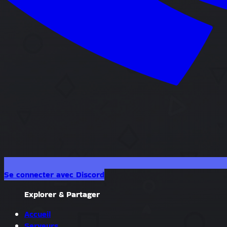
Se connecter avec Discord
Explorer & Partager
Accueil
Serveurs