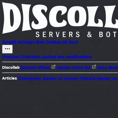
Accueil
Serveurs
Bots
Tableau de bord
Premium
Directives
Journal des modifications
Discollab
Discord officiel
Ajouter notre bot
Docs déve
Articles
Commencer
Ajouter un serveur Discord
Ajouter un