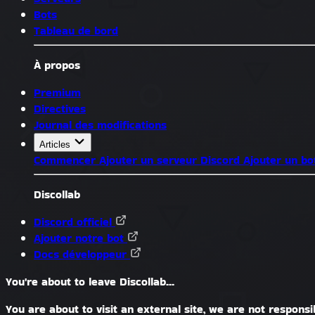
Bots
Tableau de bord
À propos
Premium
Directives
Journal des modifications
Articles
Commencer
Ajouter un serveur Discord
Ajouter un bo
Discollab
Discord officiel
Ajouter notre bot
Docs développeur
You're about to leave Discollab...
You are about to visit an external site, we are not responsib