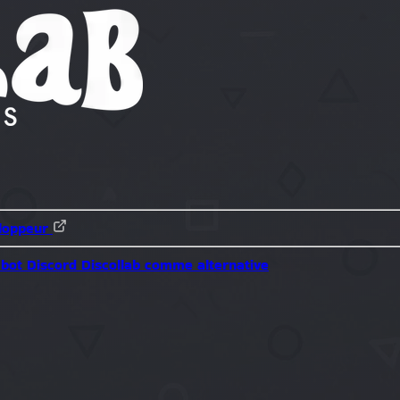
loppeur
 bot Discord
Discollab comme alternative