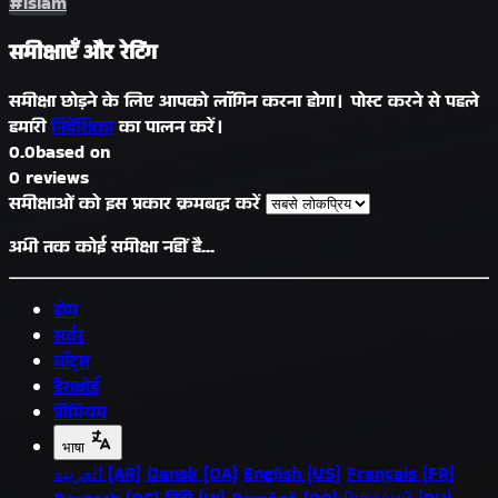
#islam
समीक्षाएँ और रेटिंग
समीक्षा छोड़ने के लिए आपको लॉगिन करना होगा। पोस्ट करने से पहले
हमारी
निर्देशिका
का पालन करें।
0.0
based on
0 reviews
समीक्षाओं को इस प्रकार क्रमबद्ध करें
अभी तक कोई समीक्षा नहीं है...
होम
सर्वर
बॉट्स
डैशबोर्ड
प्रीमियम
भाषा
العربية (AR)
Dansk (DA)
English (US)
Français (FR)