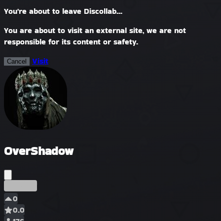
You're about to leave Discollab...
You are about to visit an external site, we are not
responsible for its content or safety.
Visit
Cancel
OverShadow
प्रारंभिक
0
0.0