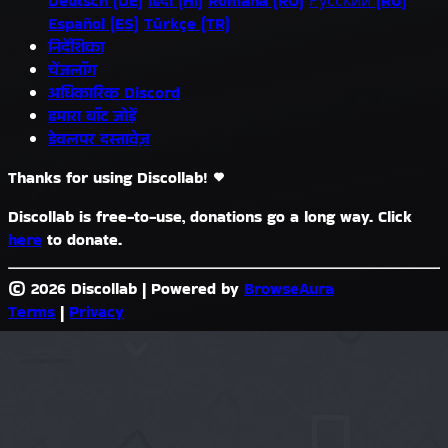
Deutsch (DE)
हिंदी (HI)
Română (RO)
Русский (RU)
Español (ES)
Türkçe (TR)
निर्देशिका
चेंजलॉग
अधिकारिक Discord
हमारा बॉट जोड़ें
डेवलपर दस्तावेज़
Thanks for using Discollab!
Discollab is free-to-use, donations go a long way. Click
here
to donate.
© 2026 Discollab
|
Powered by
BrowseAura
Terms
|
Privacy