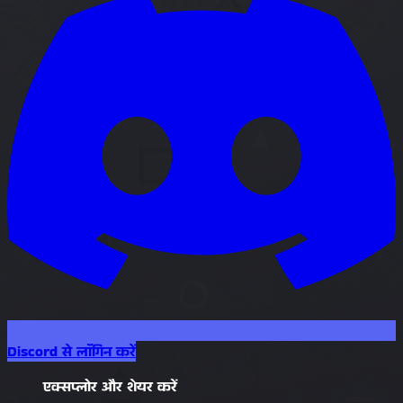
Discord से लॉगिन करें
एक्सप्लोर और शेयर करें