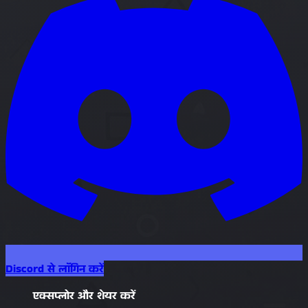
Discord से लॉगिन करें
एक्सप्लोर और शेयर करें