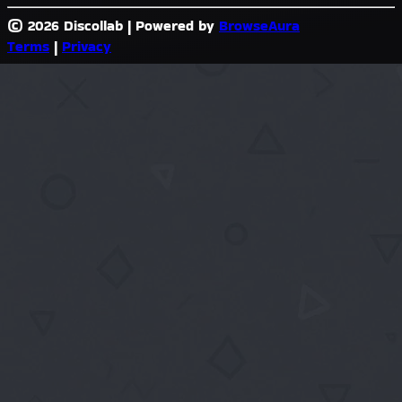
© 2026 Discollab
|
Powered by
BrowseAura
Terms
|
Privacy