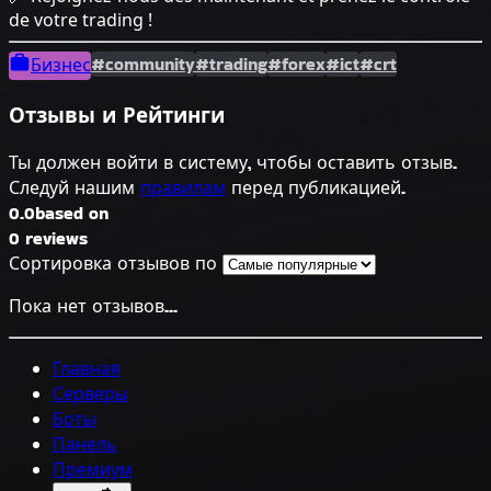
de votre trading !
#community
#trading
#forex
#ict
#crt
Бизнес
Отзывы и Рейтинги
Ты должен войти в систему, чтобы оставить отзыв.
Следуй нашим
правилам
перед публикацией.
0.0
based on
0 reviews
Сортировка отзывов по
Пока нет отзывов...
Главная
Серверы
Боты
Панель
Премиум