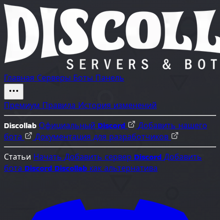
Главная
Серверы
Боты
Панель
Премиум
Правила
История изменений
Discollab
Официальный Discord
Добавить нашего
бота
Документация для разработчиков
Статьи
Начать
Добавить сервер Discord
Добавить
бота Discord
Discollab как альтернатива