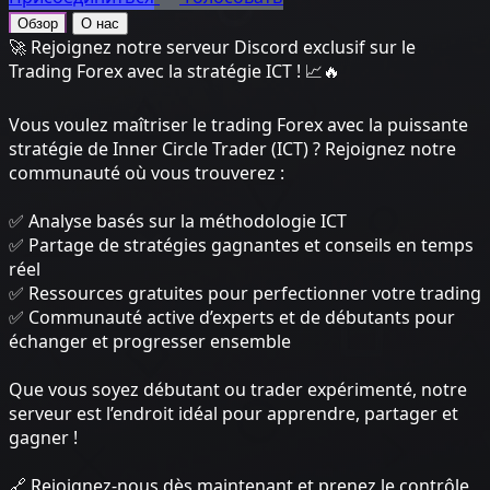
Обзор
О нас
🚀 Rejoignez notre serveur Discord exclusif sur le
Trading Forex avec la stratégie ICT ! 📈🔥
Vous voulez maîtriser le trading Forex avec la puissante
stratégie de Inner Circle Trader (ICT) ? Rejoignez notre
communauté où vous trouverez :
✅ Analyse basés sur la méthodologie ICT
✅ Partage de stratégies gagnantes et conseils en temps
réel
✅ Ressources gratuites pour perfectionner votre trading
✅ Communauté active d’experts et de débutants pour
échanger et progresser ensemble
Que vous soyez débutant ou trader expérimenté, notre
serveur est l’endroit idéal pour apprendre, partager et
gagner !
🔗 Rejoignez-nous dès maintenant et prenez le contrôle