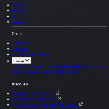
Главная
Серверы
Боты
Панель
О нас
Премиум
Правила
История изменений
Статьи
Начать
Добавить сервер Discord
Добавить бота
Discord
Discollab как альтернатива
Discollab
Официальный Discord
Добавить нашего бота
Документация для разработчиков