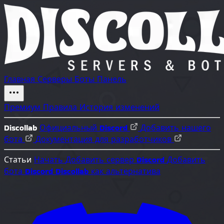
Главная
Серверы
Боты
Панель
Премиум
Правила
История изменений
Discollab
Официальный Discord
Добавить нашего
бота
Документация для разработчиков
Статьи
Начать
Добавить сервер Discord
Добавить
бота Discord
Discollab как альтернатива