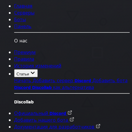
Главная
Серверы
Боты
Панель
О нас
Премиум
Правила
История изменений
Статьи
Начать
Добавить сервер Discord
Добавить бота
Discord
Discollab как альтернатива
Discollab
Официальный Discord
Добавить нашего бота
Документация для разработчиков