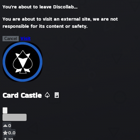
You're about to leave Discollab...
You are about to visit an external site, we are not
responsible for its content or safety.
Visit
Cancel
Card Castle ♤ 🚪
Ранний
0
0.0
27