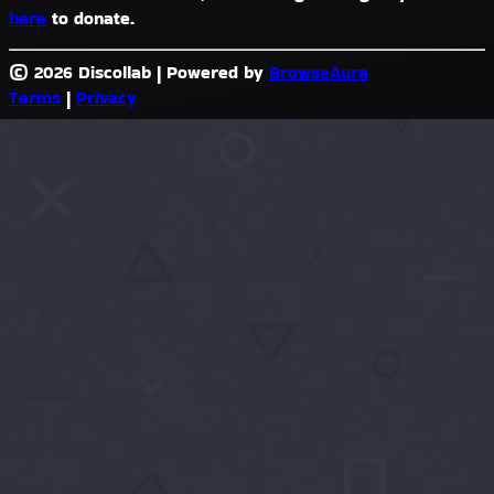
here
to donate.
© 2026 Discollab
|
Powered by
BrowseAura
Terms
|
Privacy