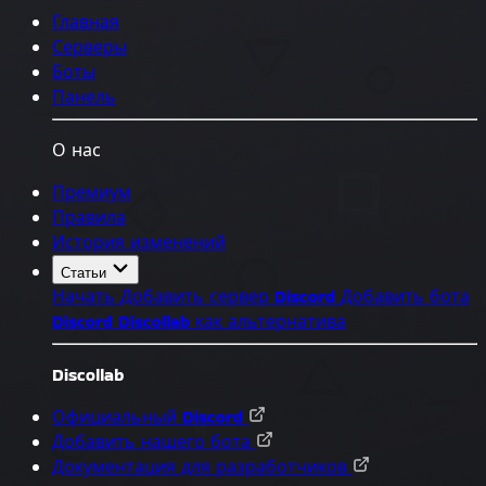
Главная
Серверы
Боты
Панель
О нас
Премиум
Правила
История изменений
Статьи
Начать
Добавить сервер Discord
Добавить бота
Discord
Discollab как альтернатива
Discollab
Официальный Discord
Добавить нашего бота
Документация для разработчиков