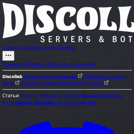
Главная
Серверы
Боты
Панель
Премиум
Правила
История изменений
Discollab
Официальный Discord
Добавить нашего
бота
Документация для разработчиков
Статьи
Начать
Добавить сервер Discord
Добавить
бота Discord
Discollab как альтернатива