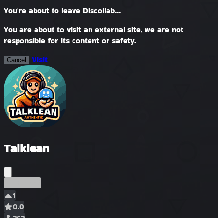
You're about to leave Discollab...
You are about to visit an external site, we are not
responsible for its content or safety.
Visit
Cancel
Talklean
Ранний
1
0.0
262