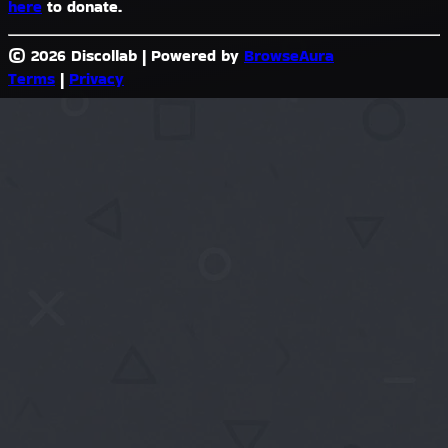
here
to donate.
© 2026 Discollab
|
Powered by
BrowseAura
Terms
|
Privacy