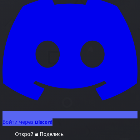
Войти через Discord
Открой & Поделись