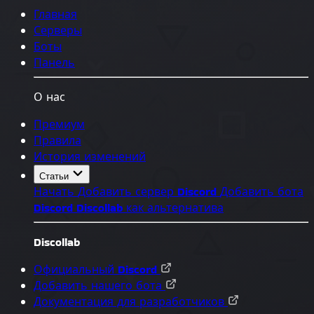
Главная
Серверы
Боты
Панель
О нас
Премиум
Правила
История изменений
Статьи
Начать
Добавить сервер Discord
Добавить бота
Discord
Discollab как альтернатива
Discollab
Официальный Discord
Добавить нашего бота
Документация для разработчиков