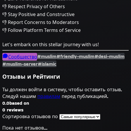
👎 Respect Privacy of Others
👎 Stay Positive and Constructive
👎 Report Concerns to Moderators
👎 Follow Platform Terms of Service
Let's embark on this stellar journey with us!
#muslim
#friendly-muslim
#desi-muslim
Сообщество
#muslim-server
#islamic
Отзывы и Рейтинги
Ты должен войти в систему, чтобы оставить отзыв.
Следуй нашим
правилам
перед публикацией.
0.0
based on
0 reviews
Сортировка отзывов по
Пока нет отзывов...