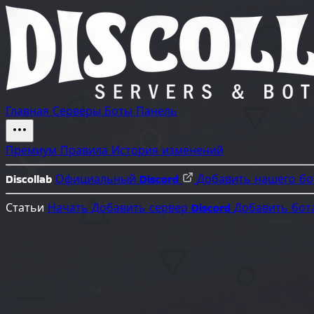
Главная
Серверы
Боты
Панель
Премиум
Правила
История изменений
Discollab
Официальный Discord
Добавить нашего б
Статьи
Начать
Добавить сервер Discord
Добавить бот