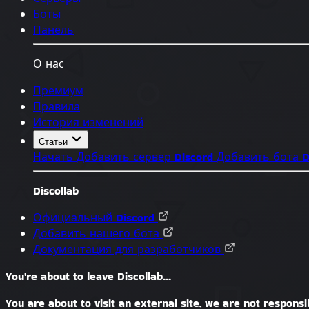
Боты
Панель
О нас
Премиум
Правила
История изменений
Статьи
Начать
Добавить сервер Discord
Добавить бота D
Discollab
Официальный Discord
Добавить нашего бота
Документация для разработчиков
You're about to leave Discollab...
You are about to visit an external site, we are not responsib