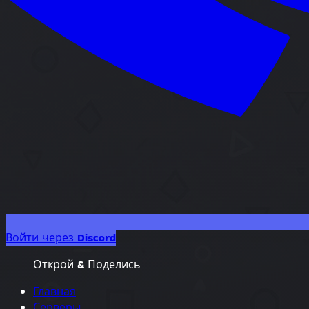
Войти через Discord
Открой & Поделись
Главная
Серверы