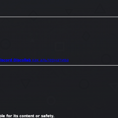
iscord
Discollab как альтернатива
le for its content or safety.