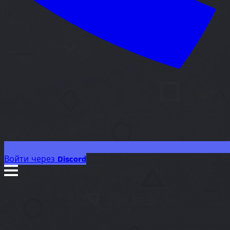
Войти через Discord