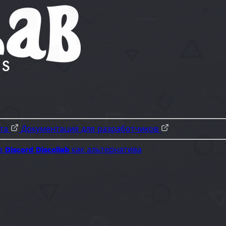
ота
Документация для разработчиков
а Discord
Discollab как альтернатива