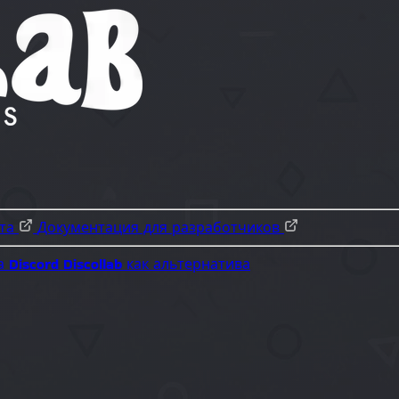
ота
Документация для разработчиков
а Discord
Discollab как альтернатива