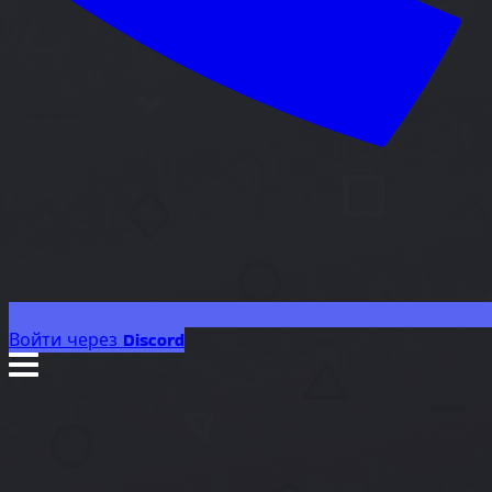
Войти через Discord