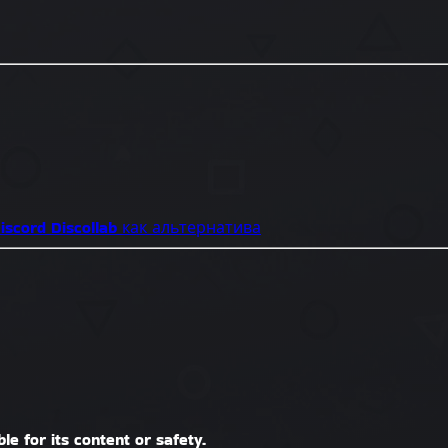
iscord
Discollab как альтернатива
le for its content or safety.