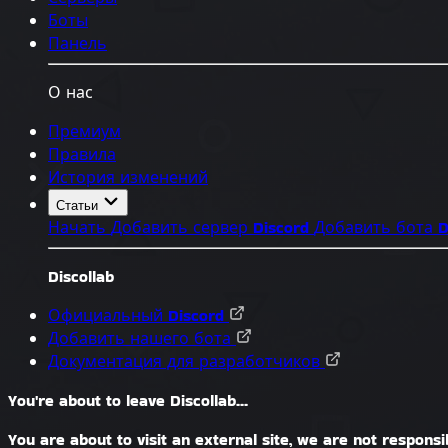
Боты
Панель
О нас
Премиум
Правила
История изменений
Статьи
Начать
Добавить сервер Discord
Добавить бота D
Discollab
Официальный Discord
Добавить нашего бота
Документация для разработчиков
You're about to leave Discollab...
You are about to visit an external site, we are not responsib