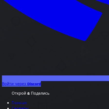
Войти через Discord
Открой & Поделись
Главная
Серверы