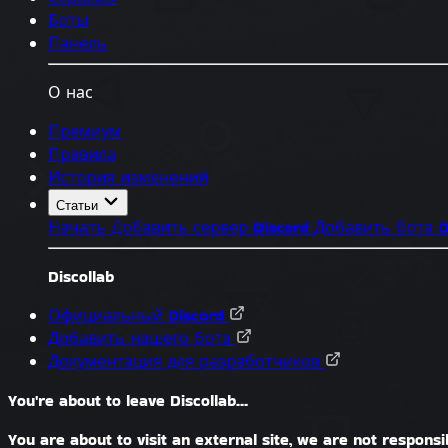
Боты
Панель
О нас
Премиум
Правила
История изменений
Статьи
Начать
Добавить сервер Discord
Добавить бота D
Discollab
Официальный Discord
Добавить нашего бота
Документация для разработчиков
You're about to leave Discollab...
You are about to visit an external site, we are not responsib