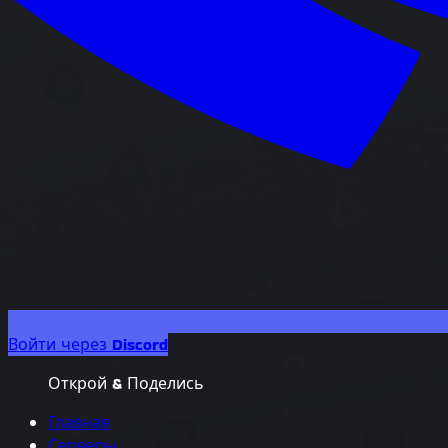
Войти через Discord
Открой & Поделись
Главная
Серверы