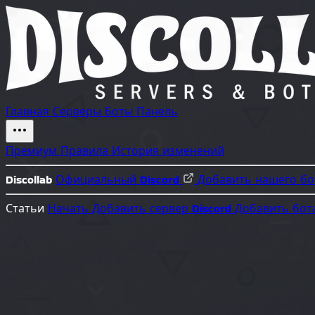
Главная
Серверы
Боты
Панель
Премиум
Правила
История изменений
Discollab
Официальный Discord
Добавить нашего б
Статьи
Начать
Добавить сервер Discord
Добавить бот