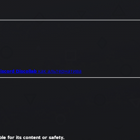
iscord
Discollab как альтернатива
le for its content or safety.