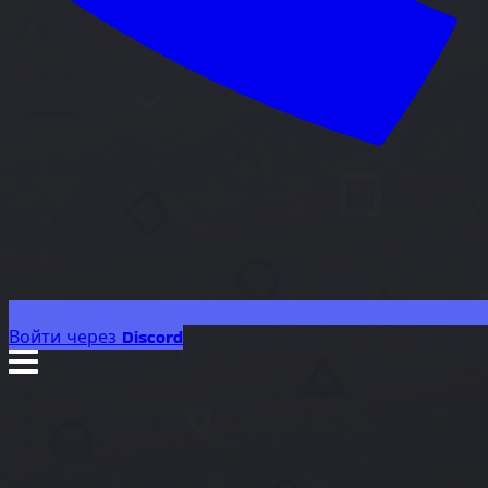
Войти через Discord