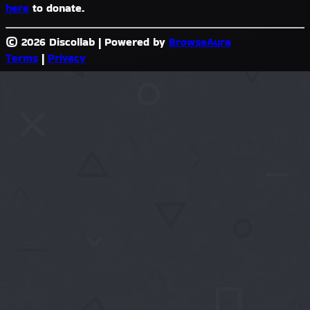
here
to donate.
© 2026 Discollab
|
Powered by
BrowseAura
Terms
|
Privacy