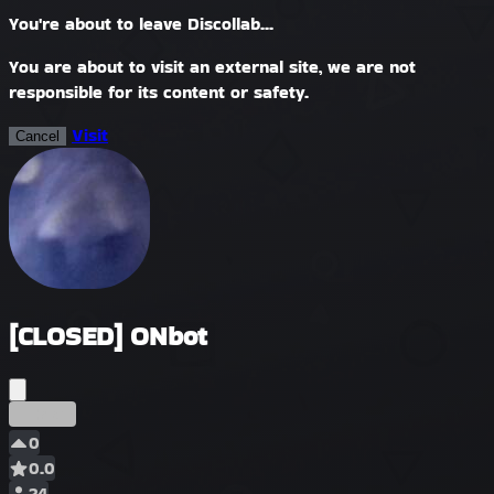
You're about to leave Discollab...
You are about to visit an external site, we are not
responsible for its content or safety.
Visit
Cancel
[CLOSED] ONbot
Erken
0
0.0
24