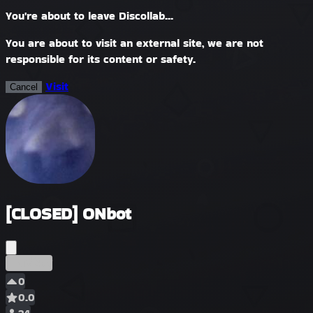
You're about to leave Discollab...
You are about to visit an external site, we are not
responsible for its content or safety.
Visit
Cancel
[CLOSED] ONbot
प्रारंभिक
0
0.0