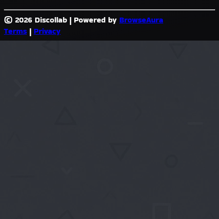
© 2026 Discollab
|
Powered by
BrowseAura
Terms
|
Privacy