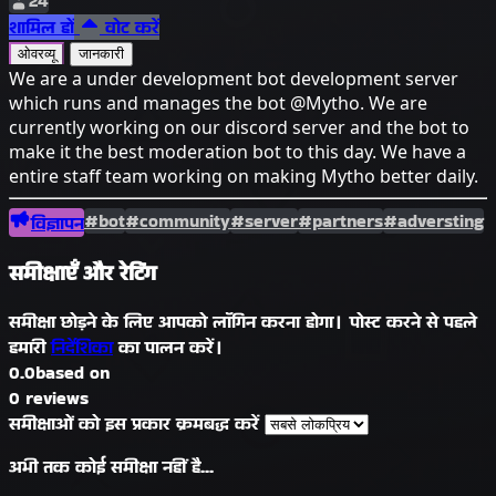
24
शामिल हों
वोट करें
ओवरव्यू
जानकारी
We are a under development bot development server
which runs and manages the bot @Mytho. We are
currently working on our discord server and the bot to
make it the best moderation bot to this day. We have a
entire staff team working on making Mytho better daily.
#bot
#community
#server
#partners
#adversting
विज्ञापन
समीक्षाएँ और रेटिंग
समीक्षा छोड़ने के लिए आपको लॉगिन करना होगा। पोस्ट करने से पहले
हमारी
निर्देशिका
का पालन करें।
0.0
based on
0 reviews
समीक्षाओं को इस प्रकार क्रमबद्ध करें
अभी तक कोई समीक्षा नहीं है...