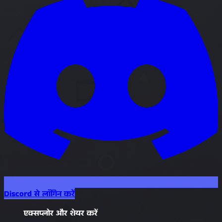
Discord से लॉगिन करें
एक्सप्लोर और शेयर करें