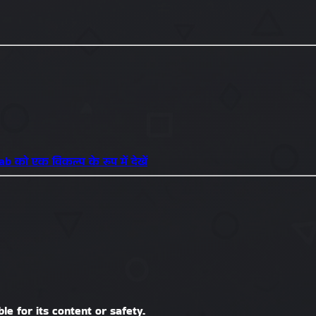
ab को एक विकल्प के रूप में देखें
le for its content or safety.