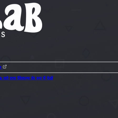
ज़
b को एक विकल्प के रूप में देखें