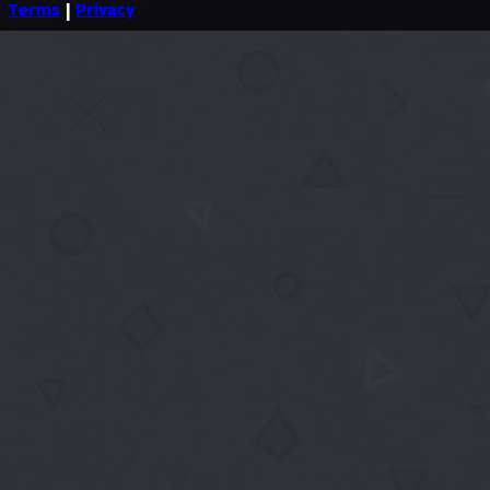
Terms
|
Privacy