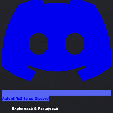
Autentifică-te cu Discord
Explorează & Partajează