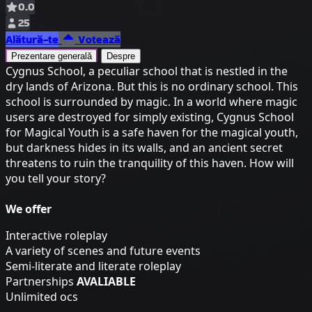
0.0
25
Alătură-te
Votează
Prezentare generală
Despre
Cygnus School, a peculiar school that is nestled in the
dry lands of Arizona. But this is no ordinary school. This
school is surrounded by magic. In a world where magic
users are destroyed for simply existing, Cygnus School
for Magical Youth is a safe haven for the magical youth,
but darkness hides in its walls, and an ancient secret
threatens to ruin the tranquility of this haven. How will
you tell your story?
We offer
Interactive roleplay
A variety of scenes and future events
Semi-literate and literate roleplay
Partnerships
AVALIABLE
Unlimited ocs