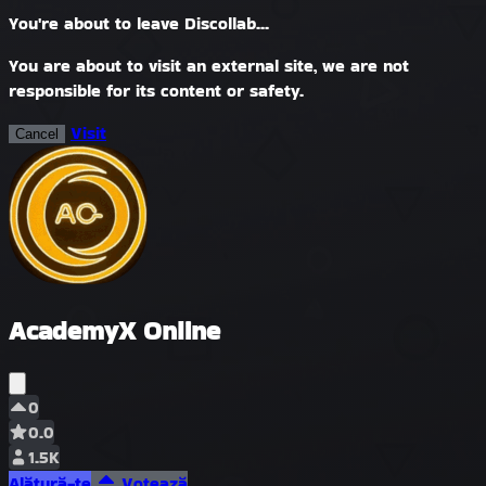
You're about to leave Discollab...
You are about to visit an external site, we are not
responsible for its content or safety.
Visit
Cancel
AcademyX Online
0
0.0
1.5K
Alătură-te
Votează