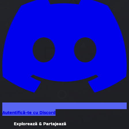
Autentifică-te cu Discord
Explorează & Partajează