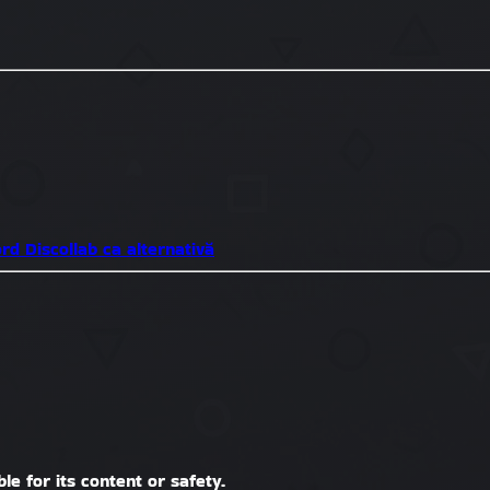
ord
Discollab ca alternativă
le for its content or safety.