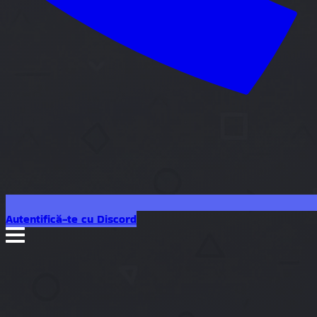
Autentifică-te cu Discord