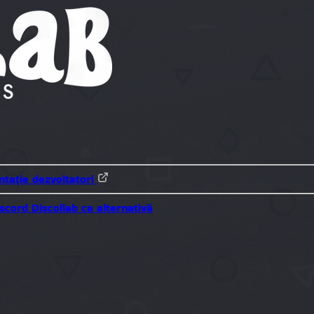
tație dezvoltatori
iscord
Discollab ca alternativă