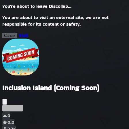
You're about to leave Discollab...
You are about to visit an external site, we are not
responsible for its content or safety.
Visit
Cancel
Inclusion Island (Coming Soon)
Început
0
0.0
2.7K