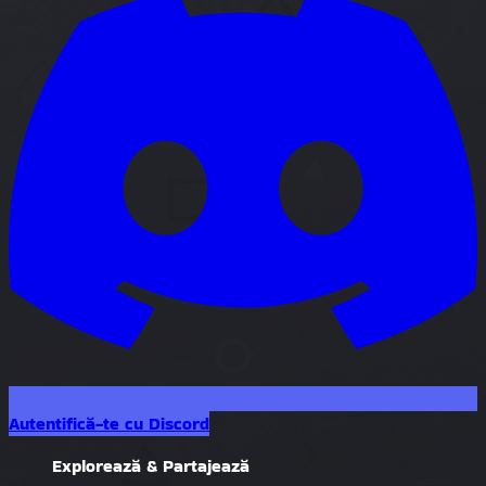
Autentifică-te cu Discord
Explorează & Partajează