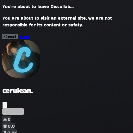
You're about to leave Discollab...
You are about to visit an external site, we are not
responsible for its content or safety.
Visit
Cancel
cerulean.
Început
0
0.0
2.4K