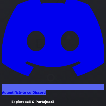
Autentifică-te cu Discord
Explorează & Partajează