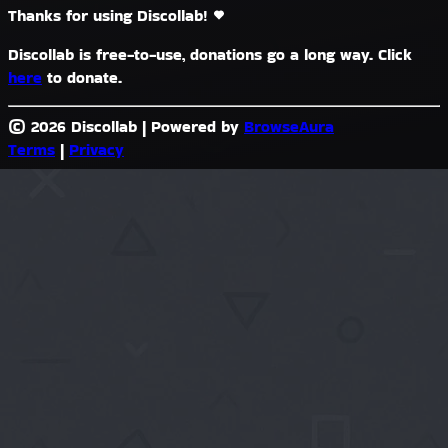
Thanks for using Discollab!
Discollab is free-to-use, donations go a long way. Click
here
to donate.
© 2026 Discollab
|
Powered by
BrowseAura
Terms
|
Privacy