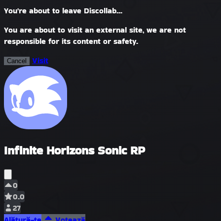
You're about to leave Discollab...
You are about to visit an external site, we are not
responsible for its content or safety.
Visit
Cancel
Infinite Horizons Sonic RP
0
0.0
27
Alătură-te
Votează