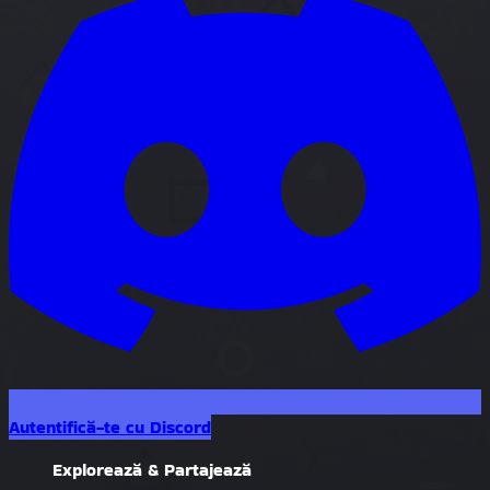
Autentifică-te cu Discord
Explorează & Partajează