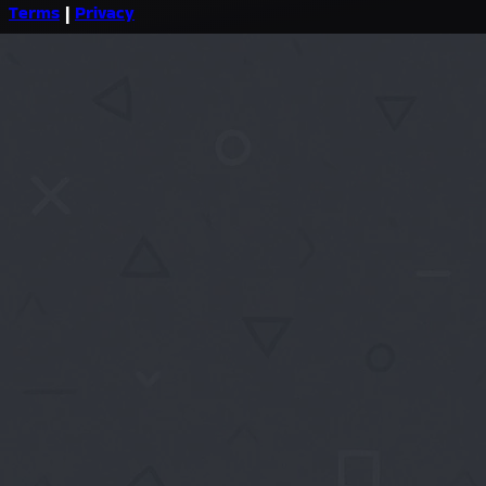
Terms
|
Privacy